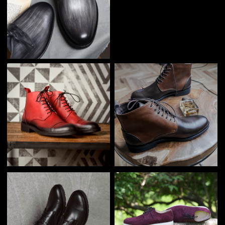
ЗА 6 ЛЕТ РАБОТЫ МЫ
ВЫПОЛНИЛИ БОЛЕЕ
17000 ЗАКАЗОВ ДЛЯ
КЛИЕНТОВ СО ВСЕЙ
РОССИИ