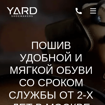
ПОШИВ
УДОБНОЙ И
МЯГКОЙ ОБУВИ
СО СРОКОМ
СЛУЖБЫ ОТ 2-Х
ЛЕТ В МОСКВЕ
Ремень ручной работы стоимостью
4300р в подарок к заказу!
Запись в шоу-рум