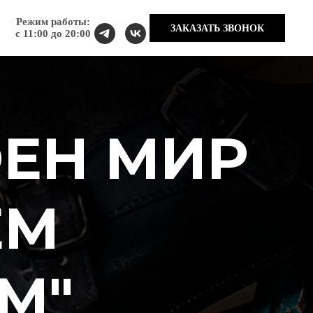
Режим работы:
ЗАКАЗАТЬ ЗВОНОК
с 11:00 до 20:00
ОЕН МИР
ЕМ
М"