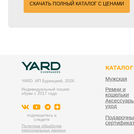
СКАЧАТЬ ПОЛНЫЙ КАТАЛОГ С ЦЕНАМИ
КАТАЛОГ
Мужская
YARD. ИП Буркацкий, 2026
Ремни и
Индивидуальный пошив
обуви с 2017 года
кошельки
Аксессуары
уход
подпишитесь и
Подарочны
следите
сертифика
Политика обработки
персональных данных