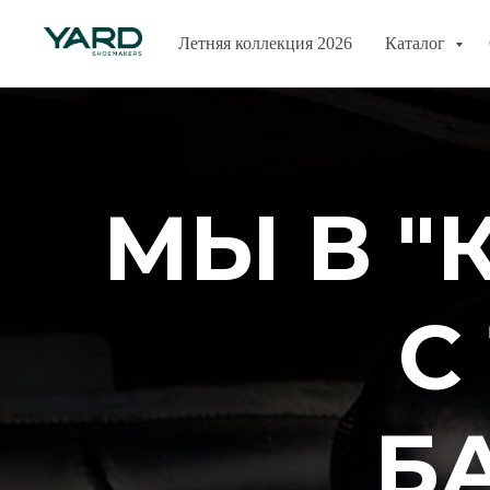
Летняя коллекция 2026
Каталог
МЫ В "
С
Б