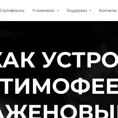
Сертификаты
О компании
Поддержка
Контакты
КАК УСТР
 ТИМОФЕ
АЖЕНОВЫ