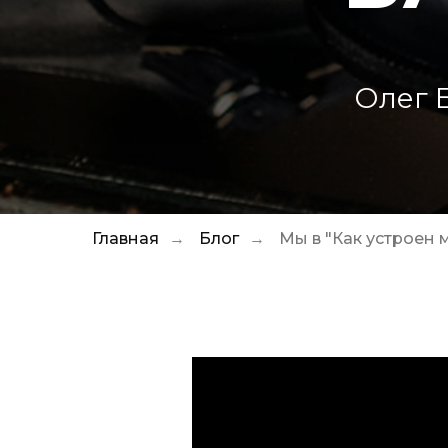
Олег 
Главная
Блог
Мы в "Как устроен
→
→