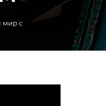
 мир с