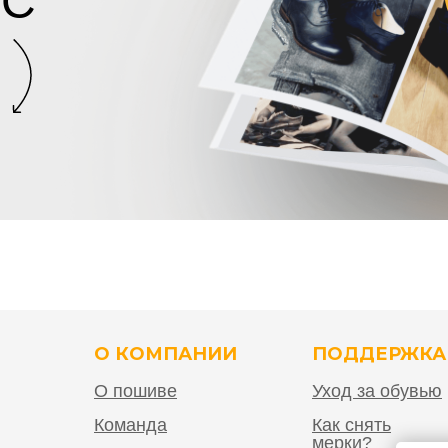
 С
О КОМПАНИИ
ПОДДЕРЖКА
О пошиве
Уход за обувью
Команда
Как снять
мерки?