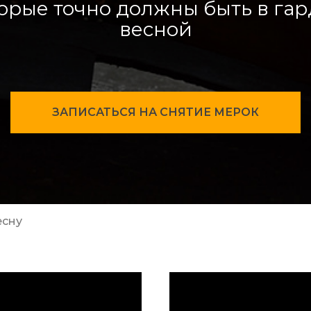
орые точно должны быть в гар
весной
ЗАПИСАТЬСЯ НА СНЯТИЕ МЕРОК
есну