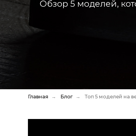
Обзор 5 моделей, кот
Главная
Блог
Топ 5 моделей на в
→
→