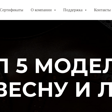
Сертификаты
О компании
Поддержка
Контакты
П 5 МОДЕ
ВЕСНУ И 