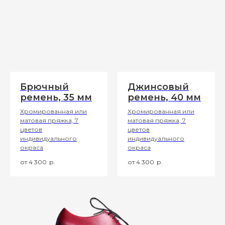
Брючный
Джинсовый
ремень, 35 мм
ремень, 40 мм
Хромированная или
Хромированная или
матовая пряжка, 7
матовая пряжка, 7
цветов
цветов
индивидуального
индивидуального
окраса
окраса
4 300
р.
4 300
р.