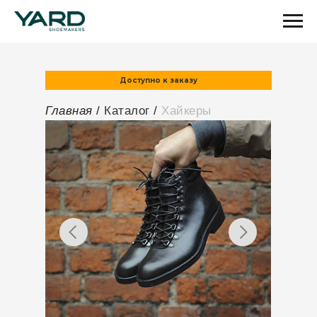
Доступно к заказу
Главная
/
Каталог
/
Хайкеры