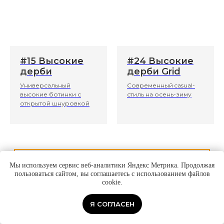
#15 Высокие
#24 Высокие
дерби
дерби Grid
Универсальный
Современный casual-
высокие ботинки с
стиль на осень-зиму
открытой шнуровкой
Посмотреть каталог мужской обуви
Мы используем сервис веб-аналитики Яндекс Метрика. Продолжая
пользоваться сайтом, вы соглашаетесь с использованием файлов
cookie.
Я СОГЛАСЕН