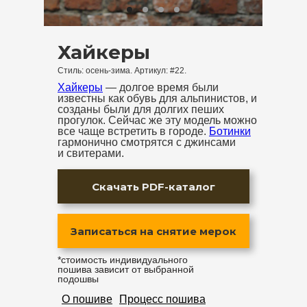
Хайкеры
Cтиль: осень-зима. Артикул: #22.
Хайкеры
— долгое время были
известны как обувь для альпинистов, и
созданы были для долгих пеших
прогулок. Сейчас же эту модель можно
все чаще встретить в городе.
Ботинки
гармонично смотрятся с джинсами
и свитерами.
Скачать PDF-каталог
Записаться на снятие мерок
*стоимость индивидуального
пошива зависит от выбранной
подошвы
О пошиве
Процесс пошива