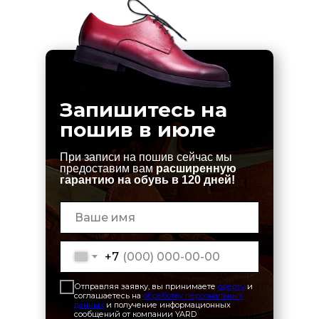
Запишитесь на
пошив в июле
При записи на пошив сейчас мы
предоставим вам
расширенную
гарантию на обувь в 120 дней!
+7
Отправляя заявку, вы принимаете
оферту
и
соглашаетесь на
обработку персональных
данных
и получение информационных
сообщений от компании YARD