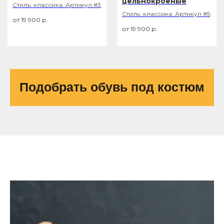
цельнокроеные
Стиль: классика. Артикул #3
Стиль: классика. Артикул #5
19 900
р.
19 900
р.