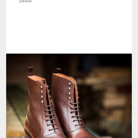
швами.