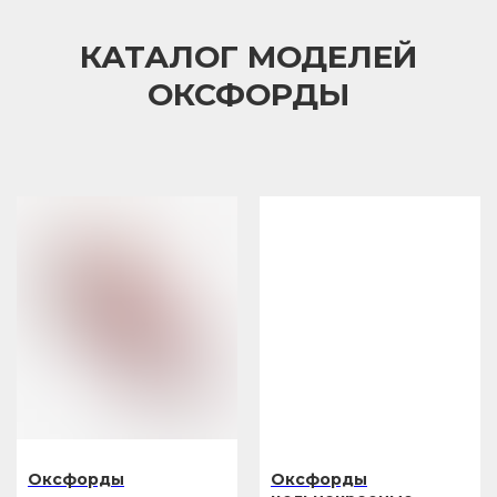
КАТАЛОГ МОДЕЛЕЙ
ОКСФОРДЫ
Подобрать обувь под костюм
Оксфорды
Оксфорды