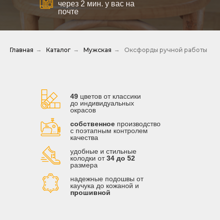
через 2 мин. у вас на
почте
Главная
→
Каталог
→
Мужская
→
Оксфорды ручной работы
49
цветов от классики
до индивидуальных
окрасов
собственное
производство
с поэтапным контролем
качества
удобные и стильные
колодки от
34 до 52
размера
надежные подошвы от
каучука до кожаной и
прошивной