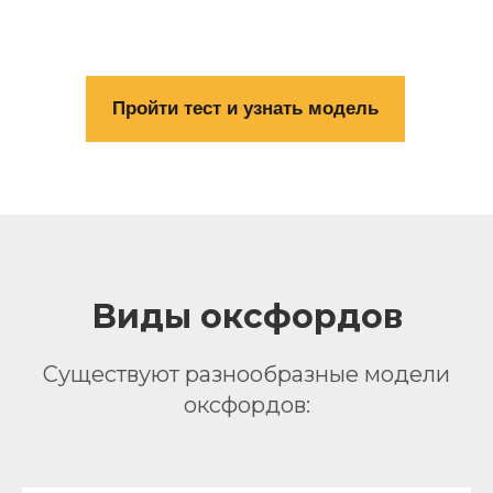
Пройдите тест, чтобы
подобрать модель всего за пару
минут!
Пройти тест и узнать модель
Виды оксфордов
Существуют разнообразные модели
оксфордов: