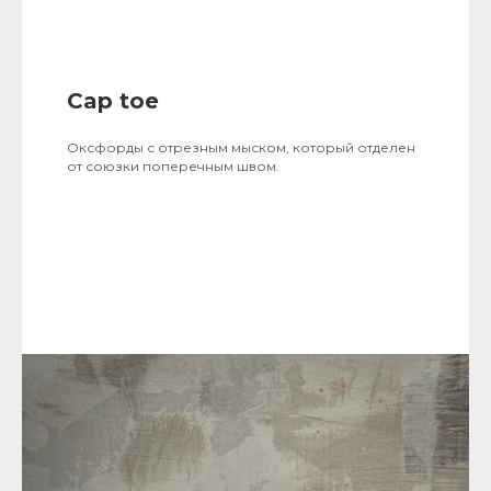
Cap toe
Оксфорды с отрезным мыском, который отделен
от союзки поперечным швом.