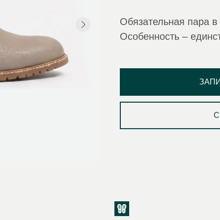
Обязательная пара в
Особенность – единс
ЗАП
С