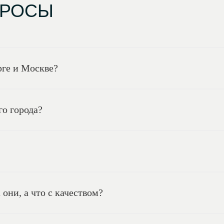
ПРОСЫ
рге и Москве?
го города?
они, а что с качеством?