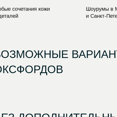
бые сочетания кожи
Шоурумы в 
деталей
и Санкт-Пет
ВОЗМОЖНЫЕ ВАРИАН
ОКСФОРДОВ