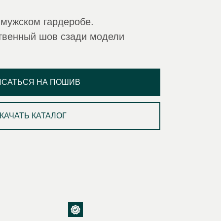
 мужском гардеробе.
твенный шов сзади модели
ИСАТЬСЯ НА ПОШИВ
КАЧАТЬ КАТАЛОГ