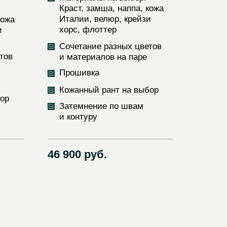
Краст, замша, наппа, кожа
Италии, велюр, крейзи
кожа
хорс, флоттер
и
Сочетание разных цветов
тов
и материалов на паре
Прошивка
Кожанный рант на выбор
бор
Затемнение по швам
и контуру
46 900 руб.