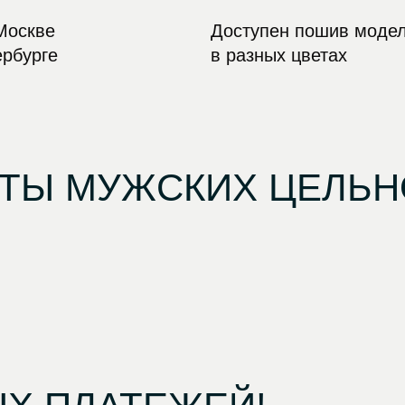
Москве
Доступен пошив моде
ербурге
в разных цветах
ТЫ МУЖСКИХ ЦЕЛЬ