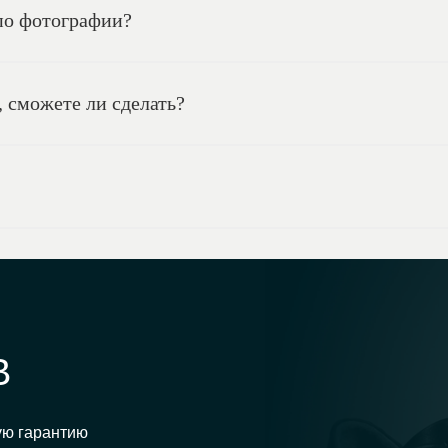
 по фотографии?
 сможете ли сделать?
В
ую гарантию