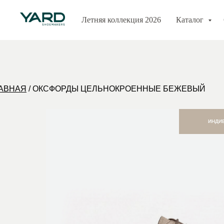
Летняя коллекция 2026
Каталог
АВНАЯ
/ ОКСФОРДЫ ЦЕЛЬНОКРОЕННЫЕ БЕЖЕВЫЙ
ИНДИ
Нажмите на фото, чтобы увеличить