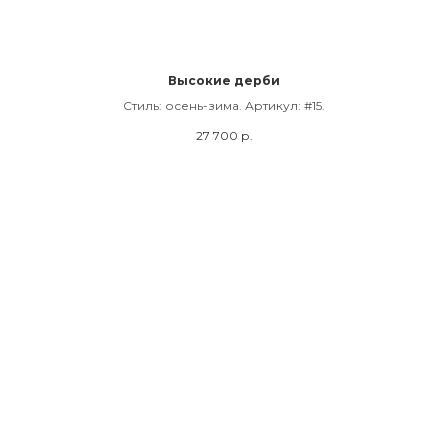
Высокие дерби
Cтиль: осень-зима. Артикул: #15.
27 700
р.