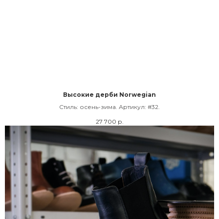
Высокие дерби Norwegian
Cтиль: осень-зима. Артикул: #32.
27 700
р.