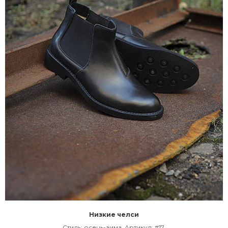
Низкие челси
Cтиль: осень-зима. Артикул: #17.