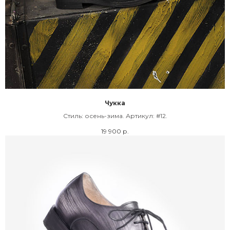
Чукка
Cтиль: осень-зима. Артикул: #12.
19 900
р.