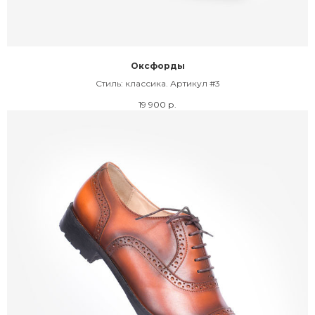
Оксфорды
Стиль: классика. Артикул #3
19 900
р.