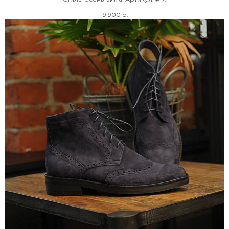
19 900
р.