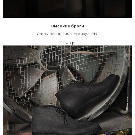
Высокие броги
Cтиль: осень-зима. Артикул: #14.
19 900
р.