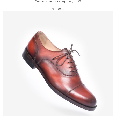
Cтиль: классика. Артикул: #7.
19 900
р.