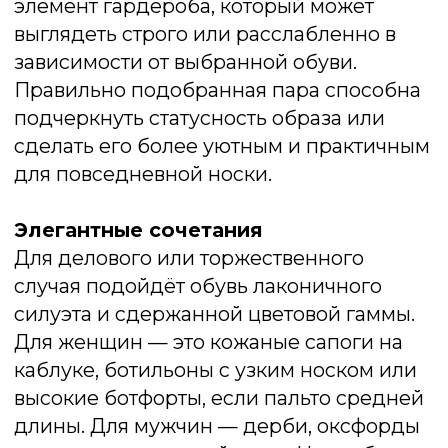
поверхностью.
Таким образом, одна и та же модель
классического пальто может выглядеть
строго или расслабленно — всё зависит
от того, какую обувь вы подберёте.
Главное — сохранить общую стилистику
и учитывать пропорции фигуры.