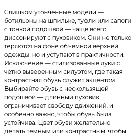
Зимой 2025 года тенденции в обуви для
носки с пуховиком продолжают сочетать
комфорт и выразительный стиль.
Массивные силуэты, устойчивость,
тёплая подкладка и качественные
материалы — всё это остаётся в фокусе
модных брендов. Главное правило —