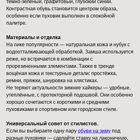
тёмно-зелёный, графитовый, глубокий синий.
Контрастная обувь становится центром образа,
особенно если пуховик выполнен в спокойной
палитре.
Материалы и отделка
На пике популярности — натуральная кожа и нубук с
водоотталкивающей обработкой. Замша используется
реже, но встречается в комбинации с
прорезиненными элементами. Также в тренде
вощёная кожа и текстурные детали: простёжка,
ремни, пряжки, шнуровка на хлястиках.
Не теряют актуальности зимние хайкеры — удобные,
утеплённые, с протекторной подошвой. Они особенно
хорошо сочетаются с короткими и средними
пуховиками в спортивном или городском стиле.
Универсальный совет от стилистов.
Если вы выбираете одну пару
обуви на зиму
под
разные пуховики — сделайте ставку на лаконичную,