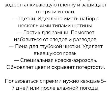
Храните обувь в сухом, проветриваемом
месте, желательно в тканевом мешке или
коробке. Используйте: