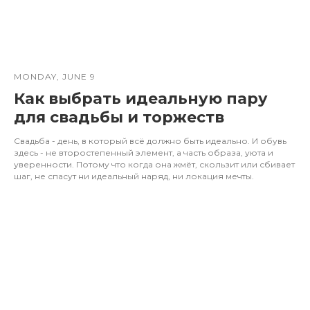
MONDAY, JUNE 9
Как выбрать идеальную пару
для свадьбы и торжеств
Свадьба - день, в который всё должно быть идеально. И обувь
здесь - не второстепенный элемент, а часть образа, уюта и
уверенности. Потому что когда она жмёт, скользит или сбивает
шаг, не спасут ни идеальный наряд, ни локация мечты.