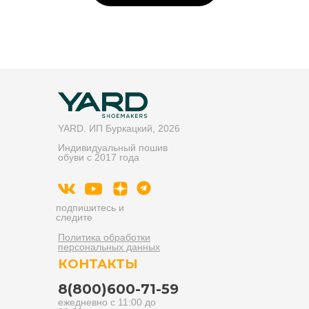
YARD. ИП Буркацкий, 2026
Индивидуальный пошив
обуви с 2017 года
подпишитесь и
следите
Политика обработки
персональных данных
КОНТАКТЫ
8(800)600-71-59
ежедневно с 11:00 до