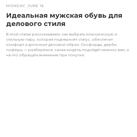
MONDAY, JUNE 16
Идеальная мужская обувь для
делового стиля
В этой статье рассказываем, как выбрать классическую и
стильную пару, которая подчеркнёт статус, обеспечит
комфорт и дополнит деловой образ. Оксфорды, дерби,
лоферы — разберёмся, какая модель подойдёт именно вам, и
на что обращать внимание при покупке.